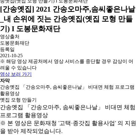
[간송옛집] 2021 간송오마주,솜씨좋은나날
_내 손위에 짓는 간송옛집(옛집 모형 만들
기) I 도봉문화재단
영상출처
도봉문화재단
등록일
2021-10-25
※ 해당 영상 제공처에서 영상 서비스를 중단할 경우 감상이 어
려울 수 있습니다
영상 보러 가기
자막
간송옛집 「간송오마주, 솜씨좋은나날」 비대면 체험 프로그램
활용영상
옛집 모형 만들기
간송옛집 「간송오마주, 솜씨좋은나날」 비대면 체험
프로그램 활용영상
※ 본 영상은 문화재청 '고택·종갓집 활용사업' 의 지원
을 받아 제작되었습니다.