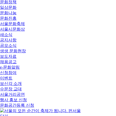
문화정책
일상문화
문화나눔
문화진흥
서울문화축제
서울시문화상
새소식
공지사항
공모소식
생생 문화현장
보도자료
채용공고
e-문화알림
신청참여
이벤트
보신각 소개
수문장 교대
서울거리공연
행사 홍보 신청
문화공간등록 신청