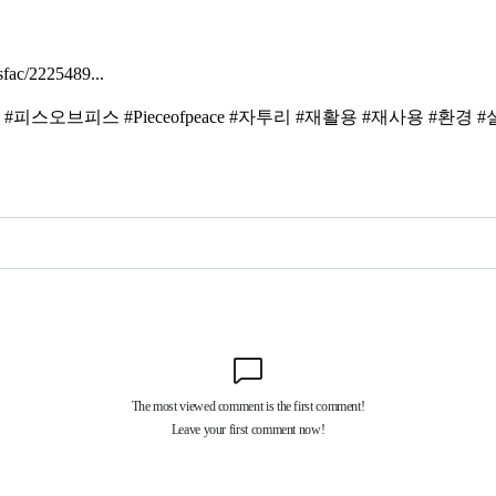
c/2225489...
브피스 #Pieceofpeace #자투리 #재활용 #재사용 #환경 