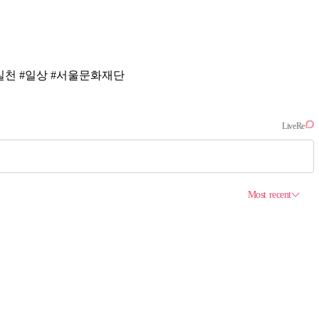
#실천 #일상 #서울문화재단