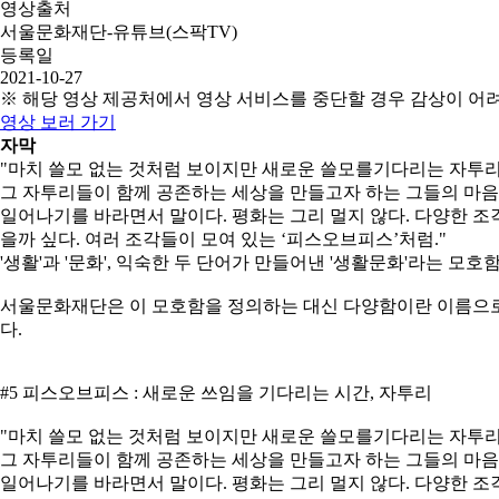
영상출처
서울문화재단-유튜브(스팍TV)
등록일
2021-10-27
※ 해당 영상 제공처에서 영상 서비스를 중단할 경우 감상이 어
영상 보러 가기
자막
"마치 쓸모 없는 것처럼 보이지만 새로운 쓸모를기다리는 자투리
그 자투리들이 함께 공존하는 세상을 만들고자 하는 그들의 마음
일어나기를 바라면서 말이다. 평화는 그리 멀지 않다. 다양한 조
을까 싶다. 여러 조각들이 모여 있는 ‘피스오브피스’처럼."
'생활'과 '문화', 익숙한 두 단어가 만들어낸 '생활문화'라는 모호함
서울문화재단은 이 모호함을 정의하는 대신 다양함이란 이름으로해
다.
#5 피스오브피스 : 새로운 쓰임을 기다리는 시간, 자투리
"마치 쓸모 없는 것처럼 보이지만 새로운 쓸모를기다리는 자투리
그 자투리들이 함께 공존하는 세상을 만들고자 하는 그들의 마음
일어나기를 바라면서 말이다. 평화는 그리 멀지 않다. 다양한 조