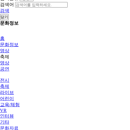
검색어
검색
닫기
문화정보
홈
문화정보
영상
축제
영상
공연
전시
축제
라이브
어린이
교육/체험
VR
인터뷰
기타
문화자료