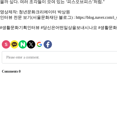
을까 싶다. 여러 조각들이 모여 있는 ‘피스오브피스’처럼."
영상제작: 청년문화크리에이터 박상원
인터뷰 전문 보기(서울문화재단 블로그) : https://blog.naver.com/i_sfa
#생활문화기획인터뷰 #당신은어떤일상을보내시나요 #생활문화 #피스오