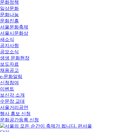
문화정책
일상문화
문화나눔
문화진흥
서울문화축제
서울시문화상
새소식
공지사항
공모소식
생생 문화현장
보도자료
채용공고
e-문화알림
신청참여
이벤트
보신각 소개
수문장 교대
서울거리공연
행사 홍보 신청
문화공간등록 신청