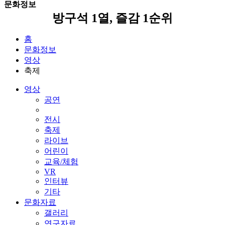
문화자료
갤러리
연구자료
교육자료
역사자료
홍보자료
음원자료
문화공간
문화공간 전체
서울시립 박물관, 미술관
예술인/단체정보
비영리법인
비영리법인 이란?
비영리법인 등록 변경
참고자료
축제