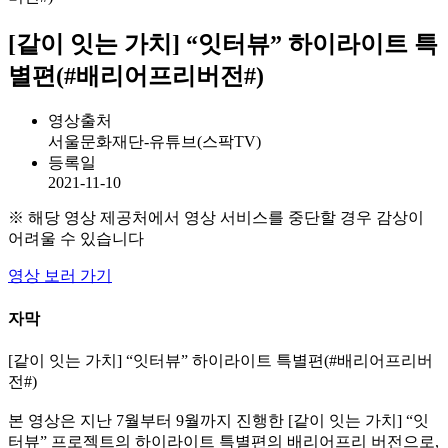
본 영상은 지난 7월부터 9월까지 진행한 [같이 잇는 가
치] “잇터뷰” 프로젝트의 하이라이트 특별편의 배리어
프리 버전으로, 이를 통해 지금까지 나누었던 이야기
들이 장애예술의 논의와 계속 결합하고 확장시켜 장애
예술의 경계를 확장하는데 기여할 수 있기를 바랍니
다.
인터뷰어 소개
문영민: 장애인 공연예술, 장애정체성, 장애인의 몸,
장애인의 건강 불평등을 연구하고 있다. 프로젝트 극
단 0set의 공연 『연극의 3요소』, 『불편한 입장들』
에 창작자로 참여하였고, 연으로 공연접근성 문제를
알리는 활동에 관심을 가지고 있다.
프로젝트 "잇터뷰"는 우리가 그동안 ‘장애예술가’로
정의하였던 공인된 장애를 가진 예술가들의 이야기뿐
만 아니라, 불완전한 건강, 예측가능하지 않은 신체를