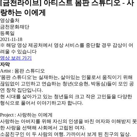
[금천라이브] 아티스트 몸판 스튜디오 - 사
랑하는 이에게
영상출처
금천문화재단
등록일
2021-11-18
※ 해당 영상 제공처에서 영상 서비스를 중단할 경우 감상이 어
려울 수 있습니다
영상 보러 가기
자막
Artist : 몸판 스튜디오
'몸판 스튜디오'는 실재하는, 살아있는 인물로서 움직이기 위해
끊임없이 고민하고 연습하는 청년(오승현, 박동심)들이 모인 공
연 창작 집단입니다.
현 시대를 살아가고 있는 청년들의 크고 작은 고민들을 다양한
형식으로 풀어서 이야기하고자 합니다.
Project : 사랑하는 이에게
사랑하는 아버지를 위해 자신의 인생을 바친 여자와 이해받지 못
한 사랑을 선택해 사회에서 고립된 여자.
소꿉친구인 이 두 사람의 여행. 가까이서 보게 된 친구의 일상.