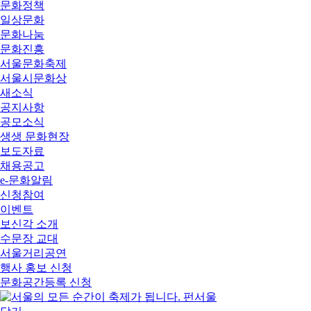
문화정책
일상문화
문화나눔
문화진흥
서울문화축제
서울시문화상
새소식
공지사항
공모소식
생생 문화현장
보도자료
채용공고
e-문화알림
신청참여
이벤트
보신각 소개
수문장 교대
서울거리공연
행사 홍보 신청
문화공간등록 신청