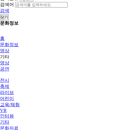
검색어
검색
닫기
문화정보
홈
문화정보
영상
기타
영상
공연
전시
축제
라이브
어린이
교육/체험
VR
인터뷰
기타
문화자료