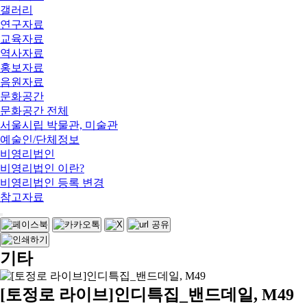
갤러리
연구자료
교육자료
역사자료
홍보자료
음원자료
문화공간
문화공간 전체
서울시립 박물관, 미술관
예술인/단체정보
비영리법인
비영리법인 이란?
비영리법인 등록 변경
참고자료
기타
[토정로 라이브]인디특집_밴드데일, M49