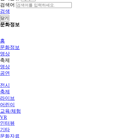
검색어
검색
닫기
문화정보
홈
문화정보
영상
축제
영상
공연
전시
축제
라이브
어린이
교육/체험
VR
인터뷰
기타
문화자료