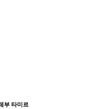
-체부 타미르