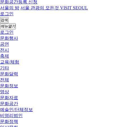
문화공간등록 신청
서울의 밤
서울 관광의 모든것 VISIT SEOUL
로그인
검색
메뉴열기
로그인
문화행사
공연
전시
축제
교육/체험
기타
문화달력
전체
문화정보
영상
문화자료
문화공간
예술인/단체정보
비영리법인
문화정책