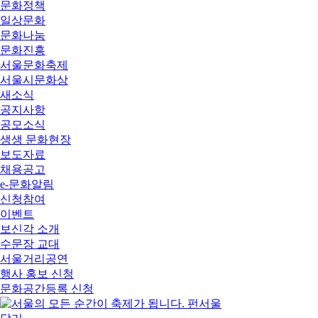
문화정책
일상문화
문화나눔
문화진흥
서울문화축제
서울시문화상
새소식
공지사항
공모소식
생생 문화현장
보도자료
채용공고
e-문화알림
신청참여
이벤트
보신각 소개
수문장 교대
서울거리공연
행사 홍보 신청
문화공간등록 신청