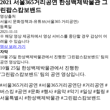
2021 서울365거리공연 한성백제박물관 그
린팝스캄보밴드
영상출처
서울시 문화정책과-유튜브(서울365 거리공연)
등록일
2021-11-11
※ 해당 영상 제공처에서 영상 서비스를 중단할 경우 감상이 어
려울 수 있습니다
영상 보러 가기
자막
10월 25일 한성백제박물관에서 진행한 '그린팝스캄보밴드' 팀의
공연 영상입니다.
10월 25일 한성백제박물관에서 진행한
'그린팝스캄보밴드' 팀의 공연 영상입니다.
#서울365거리공연 #서울365거리공연단 #거리공연 #
버스킹 #공연 #문화 #행사 #음악 #악기 #일상 #힐링 #
서울특별시 #한성백제박물관 #그린팝스캄보밴드