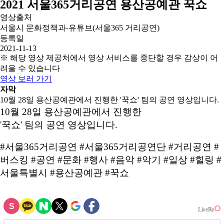
2021 서울365거리공연 용산공예관 꾹쇼
영상출처
서울시 문화정책과-유튜브(서울365 거리공연)
등록일
2021-11-13
※ 해당 영상 제공처에서 영상 서비스를 중단할 경우 감상이 어
려울 수 있습니다
영상 보러 가기
자막
10월 28일 용산공예관에서 진행한 '꾹쇼' 팀의 공연 영상입니다.
10월 28일 용산공예관에서 진행한
'꾹쇼' 팀의 공연 영상입니다.
#서울365거리공연 #서울365거리공연단 #거리공연 #
버스킹 #공연 #문화 #행사 #음악 #악기 #일상 #힐링 #
서울특별시 #용산공예관 #꾹쇼