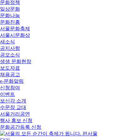
문화정책
일상문화
문화나눔
문화진흥
서울문화축제
서울시문화상
새소식
공지사항
공모소식
생생 문화현장
보도자료
채용공고
e-문화알림
신청참여
이벤트
보신각 소개
수문장 교대
서울거리공연
행사 홍보 신청
문화공간등록 신청