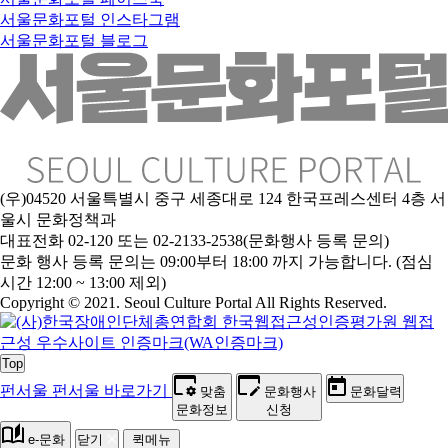
서울문화포털 인스타그램
서울문화포털 블로그
(우)04520 서울특별시 중구 세종대로 124 한국프레스센터 4층 서
울시 문화정책과
대표전화 02-120 또는 02-2133-2538(문화행사 등록 문의)
문
화 행사 등록 문의는 09:00부터 18:00 까지 가능합니다. (점심
시간 12:00 ~ 13:00 제외)
Copyright © 2021. Seoul Culture Portal All Rights Reserved
.
Top
펀서울
펀서울 바로가기
맞춤
문화행사
문화달력
문화정보
신청
e-문화
닫기
퀵메뉴