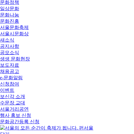
문화정책
일상문화
문화나눔
문화진흥
서울문화축제
서울시문화상
새소식
공지사항
공모소식
생생 문화현장
보도자료
채용공고
e-문화알림
신청참여
이벤트
보신각 소개
수문장 교대
서울거리공연
행사 홍보 신청
문화공간등록 신청