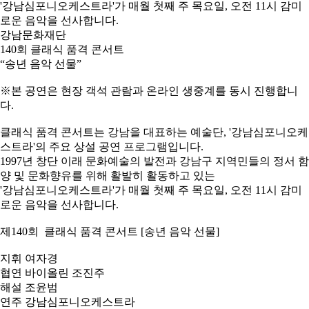
'강남심포니오케스트라'가 매월 첫째 주 목요일, 오전 11시 감미
로운 음악을 선사합니다.
강남문화재단
140회 클래식 품격 콘서트
“송년 음악 선물”
※본 공연은 현장 객석 관람과 온라인 생중계를 동시 진행합니
다.
클래식 품격 콘서트는 강남을 대표하는 예술단, '강남심포니오케
스트라'의 주요 상설 공연 프로그램입니다.
1997년 창단 이래 문화예술의 발전과 강남구 지역민들의 정서 함
양 및 문화향유를 위해 활발히 활동하고 있는
'강남심포니오케스트라'가 매월 첫째 주 목요일, 오전 11시 감미
로운 음악을 선사합니다.
제140회 클래식 품격 콘서트 [송년 음악 선물]
지휘 여자경
협연 바이올린 조진주
해설 조윤범
연주 강남심포니오케스트라