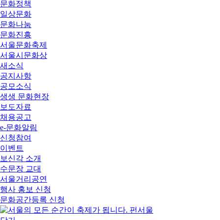
문화정책
일상문화
문화나눔
문화진흥
서울문화축제
서울시문화상
새소식
공지사항
공모소식
생생 문화현장
보도자료
채용공고
e-문화알림
신청참여
이벤트
보신각 소개
수문장 교대
서울거리공연
행사 홍보 신청
문화공간등록 신청