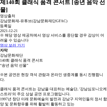
제140회 클래식 품격 콘서트 [송년 음악 선
물]
영상출처
강남문화재-유튜브(강남문화재단GFAC)
등록일
2021-12-21
※ 해당 영상 제공처에서 영상 서비스를 중단할 경우 감상이 어
려울 수 있습니다
영상 보러 가기
자막
강남문화재단
140회 클래식 품격 콘서트
“송년 음악 선물”
※본 공연은 현장 객석 관람과 온라인 생중계를 동시 진행합니
다.
클래식 품격 콘서트는 강남을 대표하는 예술단, '강남심포니오케
스트라'의 주요 상설 공연 프로그램입니다.
1997년 창단 이래 문화예술의 발전과 강남구 지역민들의 정서 함
양 및 문화향유를 위해 활발히 활동하고 있는