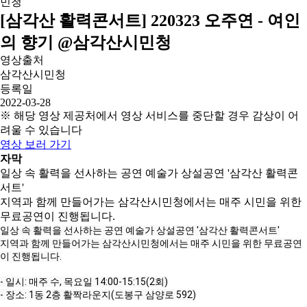
[삼각산 활력콘서트] 220323 오주연 - 여인
의 향기 @삼각산시민청
영상출처
삼각산시민청
등록일
2022-03-28
※ 해당 영상 제공처에서 영상 서비스를 중단할 경우 감상이 어
려울 수 있습니다
영상 보러 가기
자막
일상 속 활력을 선사하는 공연 예술가 상설공연 '삼각산 활력콘
서트'
지역과 함께 만들어가는 삼각산시민청에서는 매주 시민을 위한
무료공연이 진행됩니다.
일상 속 활력을 선사하는 공연 예술가 상설공연 '삼각산 활력콘서트'

지역과 함께 만들어가는 삼각산시민청에서는 매주 시민을 위한 무료공연
이 진행됩니다.

- 일시: 매주 수, 목요일 
14:00
-
15:15
(2회)

- 장소: 1동 2층 활짝라운지(도봉구 삼양로 592)
