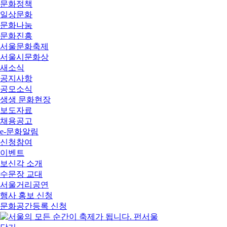
문화정책
일상문화
문화나눔
문화진흥
서울문화축제
서울시문화상
새소식
공지사항
공모소식
생생 문화현장
보도자료
채용공고
e-문화알림
신청참여
이벤트
보신각 소개
수문장 교대
서울거리공연
행사 홍보 신청
문화공간등록 신청