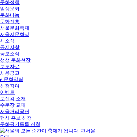
문화정책
일상문화
문화나눔
문화진흥
서울문화축제
서울시문화상
새소식
공지사항
공모소식
생생 문화현장
보도자료
채용공고
e-문화알림
신청참여
이벤트
보신각 소개
수문장 교대
서울거리공연
행사 홍보 신청
문화공간등록 신청