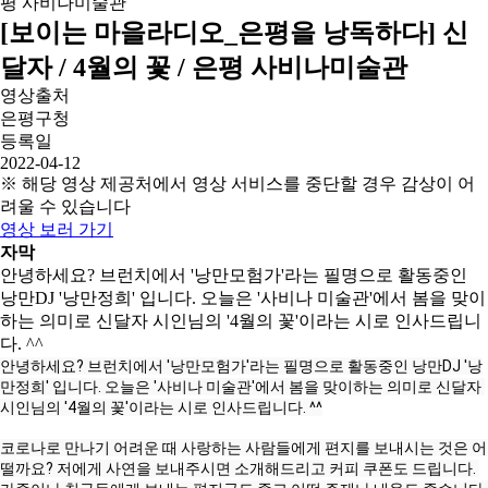
[보이는 마을라디오_은평을 낭독하다] 신
달자 / 4월의 꽃 / 은평 사비나미술관
영상출처
은평구청
등록일
2022-04-12
※ 해당 영상 제공처에서 영상 서비스를 중단할 경우 감상이 어
려울 수 있습니다
영상 보러 가기
자막
안녕하세요? 브런치에서 '낭만모험가'라는 필명으로 활동중인
낭만DJ '낭만정희' 입니다. 오늘은 '사비나 미술관'에서 봄을 맞이
하는 의미로 신달자 시인님의 '4월의 꽃'이라는 시로 인사드립니
다. ^^
안녕하세요? 브런치에서 '낭만모험가'라는 필명으로 활동중인 낭만DJ '낭
만정희' 입니다. 오늘은 '사비나 미술관'에서 봄을 맞이하는 의미로 신달자 
시인님의 '4월의 꽃'이라는 시로 인사드립니다. ^^

코로나로 만나기 어려운 때 사랑하는 사람들에게 편지를 보내시는 것은 어
떨까요? 저에게 사연을 보내주시면 소개해드리고 커피 쿠폰도 드립니다. 