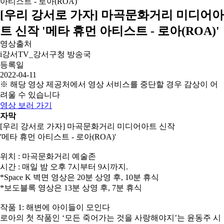
[우리 강서로 가자] 마곡문화거리 미디어아
트 신작 '메타 휴먼 아티스트 - 로아(ROA)'
영상출처
i강서TV_강서구청 방송국
등록일
2022-04-11
※ 해당 영상 제공처에서 영상 서비스를 중단할 경우 감상이 어
려울 수 있습니다
영상 보러 가기
자막
[우리 강서로 가자] 마곡문화거리 미디어아트 신작
'메타 휴먼 아티스트 - 로아(ROA)'
위치 : 마곡문화거리 예술존
시간 : 매일 밤 오후 7시부터 9시까지.
*Space K 벽면 영상은 20분 상영 후, 10분 휴식
*보도블록 영상은 13분 상영 후, 7분 휴식
작품 1: 해변에 아이들이 모인다
로아의 첫 작품인 ‘모든 죽어가는 것을 사랑해야지’는 윤동주 시