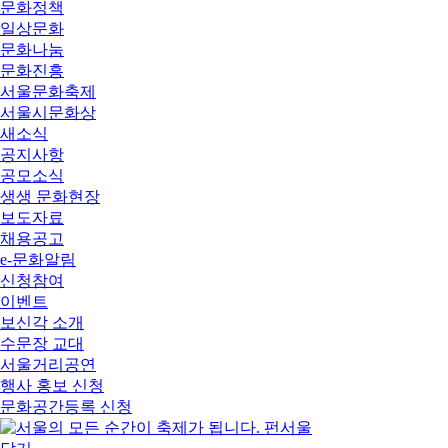
문화정책
일상문화
문화나눔
문화진흥
서울문화축제
서울시문화상
새소식
공지사항
공모소식
생생 문화현장
보도자료
채용공고
e-문화알림
신청참여
이벤트
보신각 소개
수문장 교대
서울거리공연
행사 홍보 신청
문화공간등록 신청