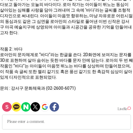
다보고 돌아가는 오늘의 바다이다. 로아 작가는 아이들이 뛰노는 동심이 
살아있는 심해를 사랑을 담아 그려내며 그 속에 ‘바다’라는 글씨를 조형적 
디자인으로 써내린다. 아이들이 마음껏 향유하는, 마냥 자유로운 어린시절
의 동심과도 같은 그 심연을 로아만의 스타일로 풀어낸 이번 신작은 강서
구 마곡 예술지구에 상영되며 아이들과 시공간을 공유한 기억을 만들어내
고자 한다. 

작품 2 : 바다

로아만의 문자체계로 “바다"라는 한글을 쓴다. 2D화면에 보여지는 문자를 
3D로 표현하며 살아 숨쉬는 듯한 바다를 문자 안에 담는다. 로아의 두 번 째 
작품인 “바다"는 아이들이 마음껏 뛰노는 바다를 상상하며 만들어졌으며, 
이 작품 속 글씨 또한 젤리 같기도 혹은 풍선 같기도 한 촉감적 심상이 살아
있게 디자인적으로 표현되었다.

문의 : 강서구 문화체육과 (02-2600-6071)