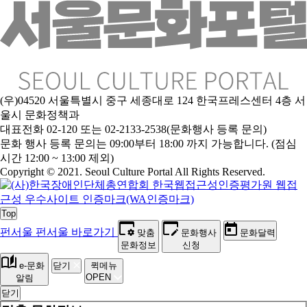
(우)04520 서울특별시 중구 세종대로 124 한국프레스센터 4층 서
울시 문화정책과
대표전화 02-120 또는 02-2133-2538(문화행사 등록 문의)
문
화 행사 등록 문의는 09:00부터 18:00 까지 가능합니다. (점심
시간 12:00 ~ 13:00 제외)
Copyright © 2021. Seoul Culture Portal All Rights Reserved
.
Top
펀서울
펀서울 바로가기
맞춤
문화행사
문화달력
문화정보
신청
e-문화
닫기
퀵메뉴
OPEN
알림
닫기