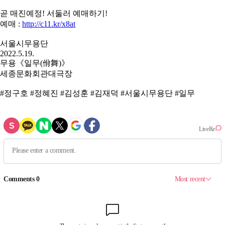
곧 매진예정! 서둘러 예매하기!
예매 :
http://c11.kr/x8at
서울시무용단
2022.5.19.
무용《일무(佾舞)》
세종문화회관대극장
#정구호 #정혜진 #김성훈 #김재덕 #서울시무용단 #일무