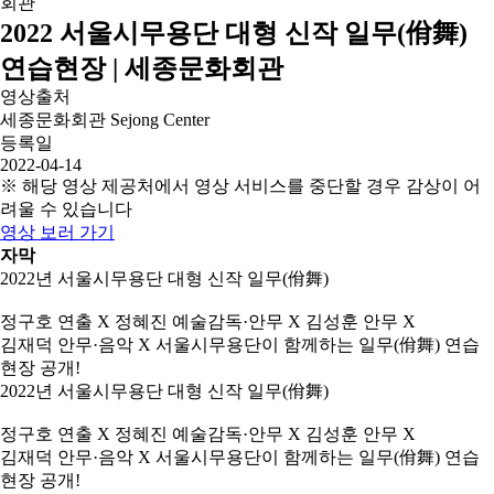
2022 서울시무용단 대형 신작 일무(佾舞)
연습현장 | 세종문화회관
영상출처
세종문화회관 Sejong Center
등록일
2022-04-14
※ 해당 영상 제공처에서 영상 서비스를 중단할 경우 감상이 어
려울 수 있습니다
영상 보러 가기
자막
2022년 서울시무용단 대형 신작 일무(佾舞)
정구호 연출 X 정혜진 예술감독·안무 X 김성훈 안무 X
김재덕 안무·음악 X 서울시무용단이 함께하는 일무(佾舞) 연습
현장 공개!
2022년 서울시무용단 대형 신작 일무(佾舞)
정구호 연출 X 정혜진 예술감독·안무 X 김성훈 안무 X
김재덕 안무·음악 X 서울시무용단이 함께하는 일무(佾舞) 연습
현장 공개!