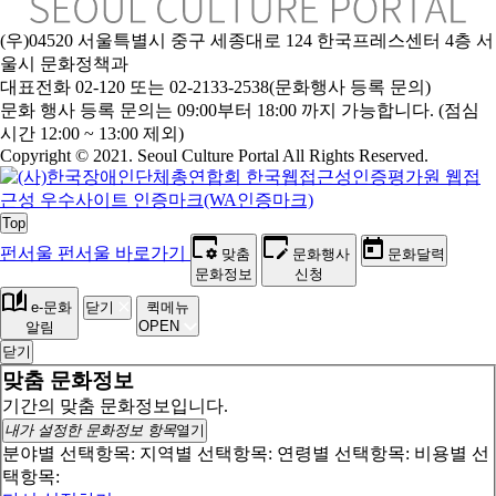
(우)04520 서울특별시 중구 세종대로 124 한국프레스센터 4층 서
울시 문화정책과
대표전화 02-120 또는 02-2133-2538(문화행사 등록 문의)
문
화 행사 등록 문의는 09:00부터 18:00 까지 가능합니다. (점심
시간 12:00 ~ 13:00 제외)
Copyright © 2021. Seoul Culture Portal All Rights Reserved
.
Top
펀서울
펀서울 바로가기
맞춤
문화행사
문화달력
문화정보
신청
e-문화
닫기
퀵메뉴
OPEN
알림
닫기
맞춤 문화정보
기간의 맞춤 문화정보입니다.
내가 설정한 문화정보 항목
열기
분야별 선택항목:
지역별 선택항목:
연령별 선택항목:
비용별 선
택항목: