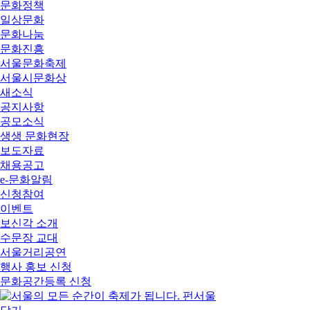
문화정책
일상문화
문화나눔
문화진흥
서울문화축제
서울시문화상
새소식
공지사항
공모소식
생생 문화현장
보도자료
채용공고
e-문화알림
신청참여
이벤트
보신각 소개
수문장 교대
서울거리공연
행사 홍보 신청
문화공간등록 신청