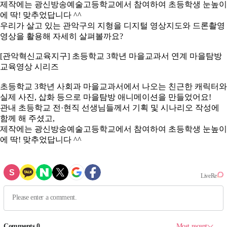
제작에는 광신방송예술고등학교에서 참여하여 초등학생 눈높이
에 딱! 맞추었답니다 ^^
우리가 살고 있는 관악구의 지형을 디지털 영상지도와 드론촬영
영상을 활용해 자세히 살펴볼까요?
[관악혁신교육지구] 초등학교 3학년 마을교과서 연계 마을탐방
교육영상 시리즈
초등학교 3학년 사회과 마을교과서에서 나오는 친근한 캐릭터와
실제 사진, 삽화 등으로 마을탐방 애니메이션을 만들었어요!
관내 초등학교 전·현직 선생님들께서 기획 및 시나리오 작성에
함께 해 주셨고,
제작에는 광신방송예술고등학교에서 참여하여 초등학생 눈높이
에 딱! 맞추었답니다 ^^