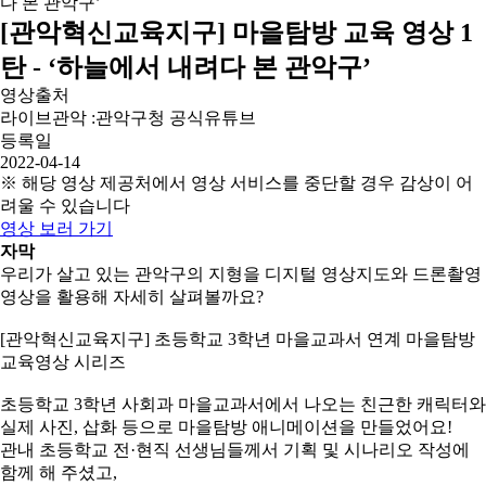
[관악혁신교육지구] 마을탐방 교육 영상 1
탄 - ‘하늘에서 내려다 본 관악구’
영상출처
라이브관악 :관악구청 공식유튜브
등록일
2022-04-14
※ 해당 영상 제공처에서 영상 서비스를 중단할 경우 감상이 어
려울 수 있습니다
영상 보러 가기
자막
우리가 살고 있는 관악구의 지형을 디지털 영상지도와 드론촬영
영상을 활용해 자세히 살펴볼까요?
[관악혁신교육지구] 초등학교 3학년 마을교과서 연계 마을탐방
교육영상 시리즈
초등학교 3학년 사회과 마을교과서에서 나오는 친근한 캐릭터와
실제 사진, 삽화 등으로 마을탐방 애니메이션을 만들었어요!
관내 초등학교 전·현직 선생님들께서 기획 및 시나리오 작성에
함께 해 주셨고,