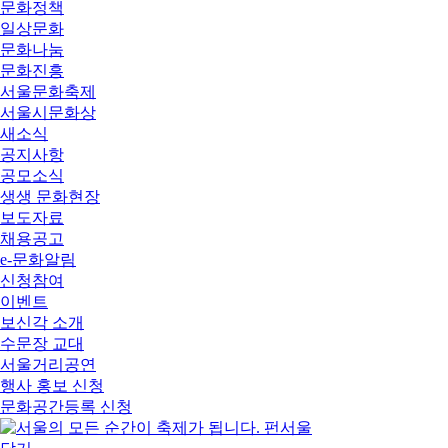
문화정책
일상문화
문화나눔
문화진흥
서울문화축제
서울시문화상
새소식
공지사항
공모소식
생생 문화현장
보도자료
채용공고
e-문화알림
신청참여
이벤트
보신각 소개
수문장 교대
서울거리공연
행사 홍보 신청
문화공간등록 신청