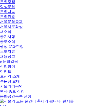
문화정책
일상문화
문화나눔
문화진흥
서울문화축제
서울시문화상
새소식
공지사항
공모소식
생생 문화현장
보도자료
채용공고
e-문화알림
신청참여
이벤트
보신각 소개
수문장 교대
서울거리공연
행사 홍보 신청
문화공간등록 신청