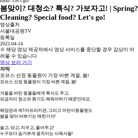
봄맞이? 대청소? 특식? 가보자고! | Spring?
Cleaning? Special food? Let's go!
영상출처
서울대공원TV
등록일
2022-04-14
※ 해당 영상 제공처에서 영상 서비스를 중단할 경우 감상이 어
려울 수 있습니다
영상 보러 가기
자막
포브스 선정 동물원이 가장 바쁜 계절, 봄!
포브스 선정 동물원이 가장 바쁜 계절, 봄!

겨울을 버틴 동물들에게 특식도 주고,

보금자리 청소와 환기도 해줘야하기 때문인데요.

해양관과 제1아프리카관, 그리고 어린이동물원도

봄을 맞아 바쁘기는 매한가지!

쓸고, 닦고, 치우고, 풀어주고!

누구보다 숨가쁘게 움직이는 사육사들!
