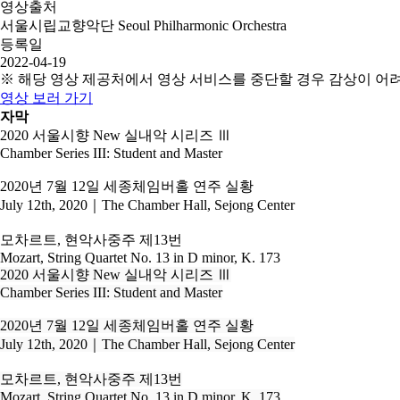
영상출처
서울시립교향악단 Seoul Philharmonic Orchestra
등록일
2022-04-19
※ 해당 영상 제공처에서 영상 서비스를 중단할 경우 감상이 어
영상 보러 가기
자막
2020 서울시향 New 실내악 시리즈 Ⅲ
Chamber Series III: Student and Master
2020년 7월 12일 세종체임버홀 연주 실황
July 12th, 2020｜The Chamber Hall, Sejong Center
모차르트, 현악사중주 제13번
Mozart, String Quartet No. 13 in D minor, K. 173
2020 서울시향 New 실내악 시리즈 Ⅲ

Chamber Series III: Student and Master

2020년 7월 12일 세종체임버홀 연주 실황

July 12th, 2020｜The Chamber Hall, Sejong Center

모차르트, 현악사중주 제13번

Mozart, String Quartet No. 13 in D minor, K. 173
