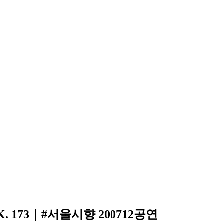
, K. 173｜#서울시향 200712공연