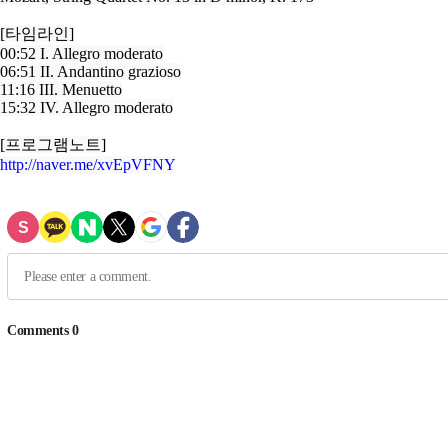
00:52 I. Allegro moderato

06:51 II. Andantino grazioso

11:16 III. Menuetto

15:32 IV. Allegro moderato

http://naver.me/xvEpVFNY