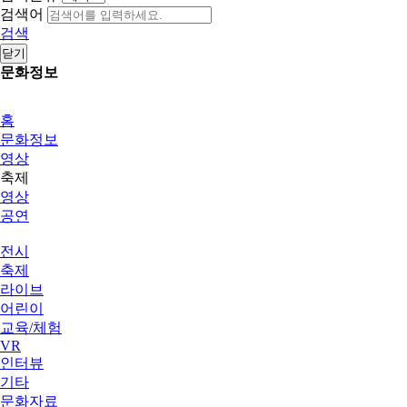
검색어
검색
닫기
문화정보
홈
문화정보
영상
축제
영상
공연
전시
축제
라이브
어린이
교육/체험
VR
인터뷰
기타
문화자료