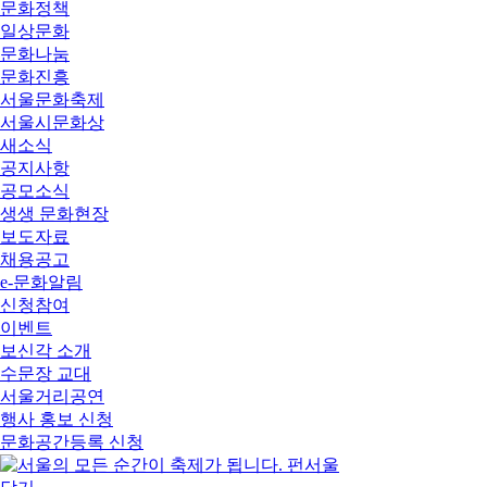
문화정책
일상문화
문화나눔
문화진흥
서울문화축제
서울시문화상
새소식
공지사항
공모소식
생생 문화현장
보도자료
채용공고
e-문화알림
신청참여
이벤트
보신각 소개
수문장 교대
서울거리공연
행사 홍보 신청
문화공간등록 신청