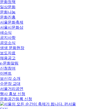
문화정책
일상문화
문화나눔
문화진흥
서울문화축제
서울시문화상
새소식
공지사항
공모소식
생생 문화현장
보도자료
채용공고
e-문화알림
신청참여
이벤트
보신각 소개
수문장 교대
서울거리공연
행사 홍보 신청
문화공간등록 신청