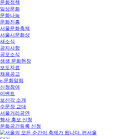
문화정책
일상문화
문화나눔
문화진흥
서울문화축제
서울시문화상
새소식
공지사항
공모소식
생생 문화현장
보도자료
채용공고
e-문화알림
신청참여
이벤트
보신각 소개
수문장 교대
서울거리공연
행사 홍보 신청
문화공간등록 신청