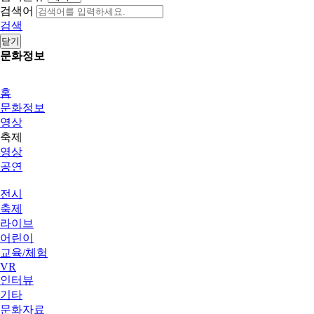
검색어
검색
닫기
문화정보
홈
문화정보
영상
축제
영상
공연
전시
축제
라이브
어린이
교육/체험
VR
인터뷰
기타
문화자료