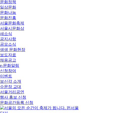
문화정책
일상문화
문화나눔
문화진흥
서울문화축제
서울시문화상
새소식
공지사항
공모소식
생생 문화현장
보도자료
채용공고
e-문화알림
신청참여
이벤트
보신각 소개
수문장 교대
서울거리공연
행사 홍보 신청
문화공간등록 신청