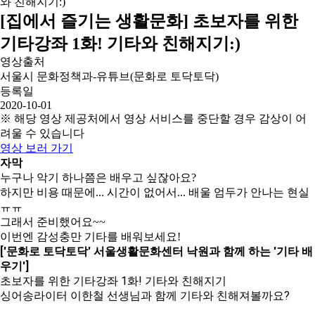
[집에서 즐기는 생활문화] 초보자를 위한
기타강좌 1화! 기타와 친해지기:)
영상출처
서울시 문화정책과-유튜브(문화로 토닥토닥)
등록일
2020-10-01
※ 해당 영상 제공처에서 영상 서비스를 중단할 경우 감상이 어
려울 수 있습니다
영상 보러 가기
자막
누구나 악기 하나쯤은 배우고 싶잖아요?
하지만 비용 때문에... 시간이 없어서... 배울 엄두가 안나는 현실
ㅠㅠ
그래서 준비했어요~~
이번엔 감성충만 기타를 배워보세요!
['문화로 토닥토닥' 서울생활문화센터 낙원과 함께 하는 '기타 배
우기']
초보자를 위한 기타강좌 1화! 기타와 친해지기

싱어송라이터 이한철 선생님과 함께 기타와 친해져볼까요?