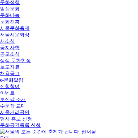
문화정책
일상문화
문화나눔
문화진흥
서울문화축제
서울시문화상
새소식
공지사항
공모소식
생생 문화현장
보도자료
채용공고
e-문화알림
신청참여
이벤트
보신각 소개
수문장 교대
서울거리공연
행사 홍보 신청
문화공간등록 신청