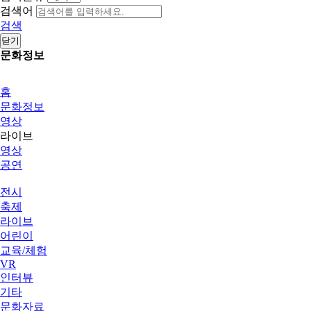
검색어
검색
닫기
문화정보
홈
문화정보
영상
라이브
영상
공연
전시
축제
라이브
어린이
교육/체험
VR
인터뷰
기타
문화자료