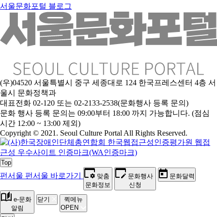
서울문화포털 블로그
(우)04520 서울특별시 중구 세종대로 124 한국프레스센터 4층 서
울시 문화정책과
대표전화 02-120 또는 02-2133-2538(문화행사 등록 문의)
문
화 행사 등록 문의는 09:00부터 18:00 까지 가능합니다. (점심
시간 12:00 ~ 13:00 제외)
Copyright © 2021. Seoul Culture Portal All Rights Reserved
.
Top
펀서울
펀서울 바로가기
맞춤
문화행사
문화달력
문화정보
신청
e-문화
닫기
퀵메뉴
OPEN
알림