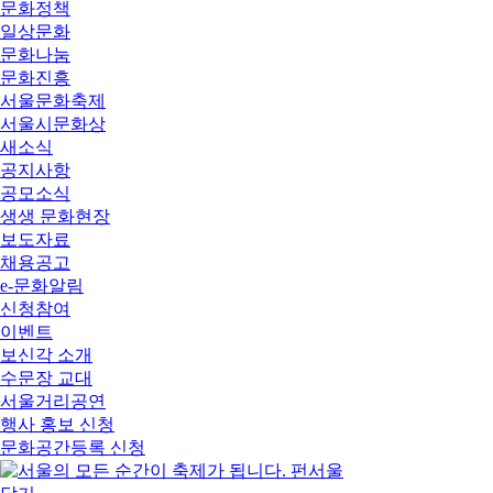
문화정책
일상문화
문화나눔
문화진흥
서울문화축제
서울시문화상
새소식
공지사항
공모소식
생생 문화현장
보도자료
채용공고
e-문화알림
신청참여
이벤트
보신각 소개
수문장 교대
서울거리공연
행사 홍보 신청
문화공간등록 신청