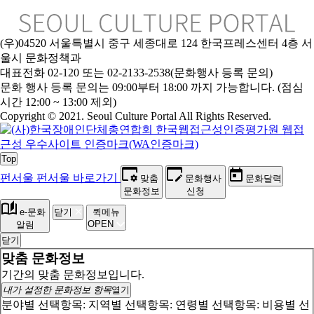
(우)04520 서울특별시 중구 세종대로 124 한국프레스센터 4층 서
울시 문화정책과
대표전화 02-120 또는 02-2133-2538(문화행사 등록 문의)
문
화 행사 등록 문의는 09:00부터 18:00 까지 가능합니다. (점심
시간 12:00 ~ 13:00 제외)
Copyright © 2021. Seoul Culture Portal All Rights Reserved
.
Top
펀서울
펀서울 바로가기
맞춤
문화행사
문화달력
문화정보
신청
e-문화
닫기
퀵메뉴
OPEN
알림
닫기
맞춤 문화정보
기간의 맞춤 문화정보입니다.
내가 설정한 문화정보 항목
열기
분야별 선택항목:
지역별 선택항목:
연령별 선택항목:
비용별 선