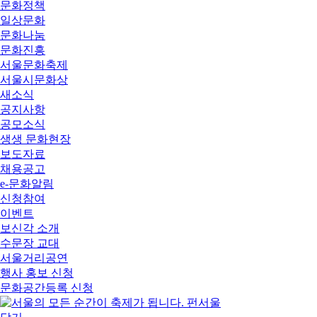
문화정책
일상문화
문화나눔
문화진흥
서울문화축제
서울시문화상
새소식
공지사항
공모소식
생생 문화현장
보도자료
채용공고
e-문화알림
신청참여
이벤트
보신각 소개
수문장 교대
서울거리공연
행사 홍보 신청
문화공간등록 신청