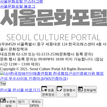
서울문화포털 인스타그램
서울문화포털 블로그
(우)04520 서울특별시 중구 세종대로 124 한국프레스센터 4층 서
울시 문화정책과
대표전화 02-120 또는 02-2133-2538(문화행사 등록 문의)
문
화 행사 등록 문의는 09:00부터 18:00 까지 가능합니다. (점심
시간 12:00 ~ 13:00 제외)
Copyright © 2021. Seoul Culture Portal All Rights Reserved
.
Top
펀서울
펀서울 바로가기
맞춤
문화행사
문화달력
문화정보
신청
e-문화
닫기
퀵메뉴
OPEN
알림