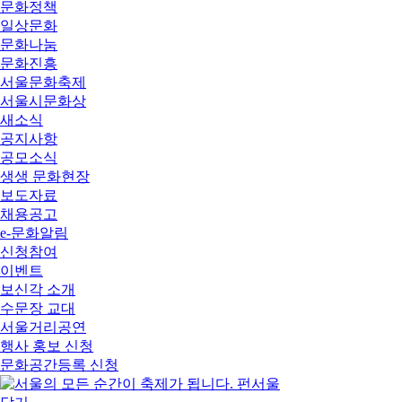
문화정책
일상문화
문화나눔
문화진흥
서울문화축제
서울시문화상
새소식
공지사항
공모소식
생생 문화현장
보도자료
채용공고
e-문화알림
신청참여
이벤트
보신각 소개
수문장 교대
서울거리공연
행사 홍보 신청
문화공간등록 신청