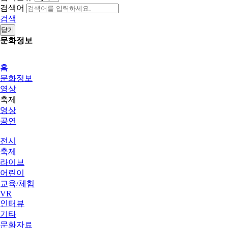
검색어
검색
닫기
문화정보
홈
문화정보
영상
축제
영상
공연
전시
축제
라이브
어린이
교육/체험
VR
인터뷰
기타
문화자료