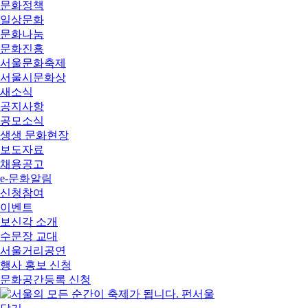
문화정책
일상문화
문화나눔
문화진흥
서울문화축제
서울시문화상
새소식
공지사항
공모소식
생생 문화현장
보도자료
채용공고
e-문화알림
신청참여
이벤트
보신각 소개
수문장 교대
서울거리공연
행사 홍보 신청
문화공간등록 신청