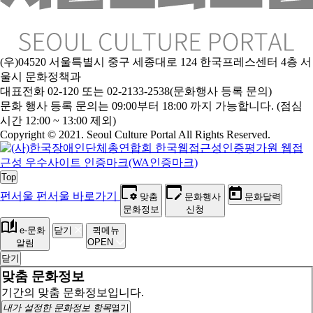
(우)04520 서울특별시 중구 세종대로 124 한국프레스센터 4층 서
울시 문화정책과
대표전화 02-120 또는 02-2133-2538(문화행사 등록 문의)
문
화 행사 등록 문의는 09:00부터 18:00 까지 가능합니다. (점심
시간 12:00 ~ 13:00 제외)
Copyright © 2021. Seoul Culture Portal All Rights Reserved
.
Top
펀서울
펀서울 바로가기
맞춤
문화행사
문화달력
문화정보
신청
e-문화
닫기
퀵메뉴
OPEN
알림
닫기
맞춤 문화정보
기간의 맞춤 문화정보입니다.
내가 설정한 문화정보 항목
열기