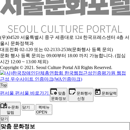
(우)04520 서울특별시 중구 세종대로 124 한국프레스센터 4층 서
울시 문화정책과
대표전화 02-120 또는 02-2133-2538(문화행사 등록 문의)
문
화 행사 등록 문의는 09:00부터 18:00 까지 가능합니다. (점심
시간 12:00 ~ 13:00 제외)
Copyright © 2021. Seoul Culture Portal All Rights Reserved
.
Top
펀서울
펀서울 바로가기
맞춤
문화행사
문화달력
문화정보
신청
e-문화
닫기
퀵메뉴
OPEN
알림
닫기
맞춤 문화정보