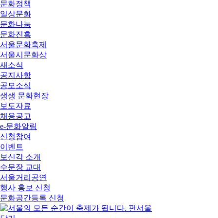
문화정책
일상문화
문화나눔
문화진흥
서울문화축제
서울시문화상
새소식
공지사항
공모소식
생생 문화현장
보도자료
채용공고
e-문화알림
신청참여
이벤트
보신각 소개
수문장 교대
서울거리공연
행사 홍보 신청
문화공간등록 신청