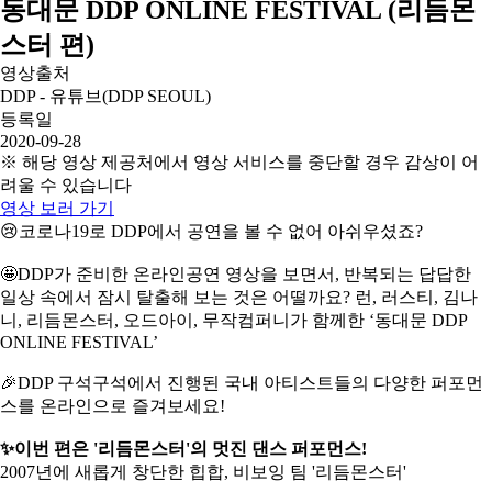
동대문 DDP ONLINE FESTIVAL (리듬몬
스터 편)
영상출처
DDP - 유튜브(DDP SEOUL)
등록일
2020-09-28
※ 해당 영상 제공처에서 영상 서비스를 중단할 경우 감상이 어
려울 수 있습니다
영상 보러 가기
😢코로나19로 DDP에서 공연을 볼 수 없어 아쉬우셨죠?
🤩DDP가 준비한 온라인공연 영상을 보면서, 반복되는 답답한
일상 속에서 잠시 탈출해 보는 것은 어떨까요?
런, 러스티, 김나
니, 리듬몬스터, 오드아이, 무작컴퍼니가 함께한 ‘동대문 DDP
ONLINE FESTIVAL’
🎉DDP 구석구석에서 진행된 국내 아티스트들의 다양한 퍼포먼
스를 온라인으로 즐겨보세요!
✨이번 편은 '리듬몬스터'의 멋진 댄스 퍼포먼스!
2007년에 새롭게 창단한 힙합, 비보잉 팀 '리듬몬스터'