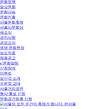
문화정책
일상문화
문화나눔
문화진흥
서울문화축제
서울시문화상
새소식
공지사항
공모소식
생생 문화현장
보도자료
채용공고
e-문화알림
신청참여
이벤트
보신각 소개
수문장 교대
서울거리공연
행사 홍보 신청
문화공간등록 신청