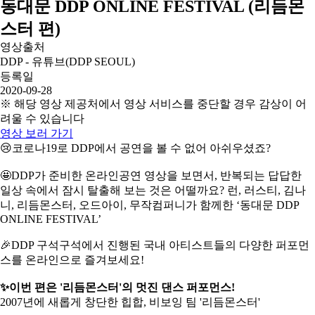
동대문 DDP ONLINE FESTIVAL (리듬몬
스터 편)
영상출처
DDP - 유튜브(DDP SEOUL)
등록일
2020-09-28
※ 해당 영상 제공처에서 영상 서비스를 중단할 경우 감상이 어
려울 수 있습니다
영상 보러 가기
😢코로나19로 DDP에서 공연을 볼 수 없어 아쉬우셨죠?
🤩DDP가 준비한 온라인공연 영상을 보면서, 반복되는 답답한
일상 속에서 잠시 탈출해 보는 것은 어떨까요?
런, 러스티, 김나
니, 리듬몬스터, 오드아이, 무작컴퍼니가 함께한 ‘동대문 DDP
ONLINE FESTIVAL’
🎉DDP 구석구석에서 진행된 국내 아티스트들의 다양한 퍼포먼
스를 온라인으로 즐겨보세요!
✨이번 편은 '리듬몬스터'의 멋진 댄스 퍼포먼스!
2007년에 새롭게 창단한 힙합, 비보잉 팀 '리듬몬스터'