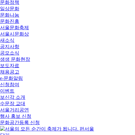
문화정책
일상문화
문화나눔
문화진흥
서울문화축제
서울시문화상
새소식
공지사항
공모소식
생생 문화현장
보도자료
채용공고
e-문화알림
신청참여
이벤트
보신각 소개
수문장 교대
서울거리공연
행사 홍보 신청
문화공간등록 신청