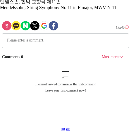
멘델스존, 현악 교향곡 제11번
Mendelssohn, String Symphony No.11 in F major, MWV N 11
목록