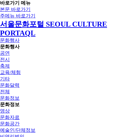
바로가기 메뉴
본문 바로가기
주메뉴 바로가기
서울문화포털 SEOUL CULTURE
PORTAQL
문화행사
문화행사
공연
전시
축제
교육/체험
기타
문화달력
전체
문화정보
문화정보
영상
문화자료
문화공간
예술인/단체정보
비영리법인