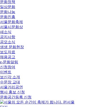
문화정책
일상문화
문화나눔
문화진흥
서울문화축제
서울시문화상
새소식
공지사항
공모소식
생생 문화현장
보도자료
채용공고
e-문화알림
신청참여
이벤트
보신각 소개
수문장 교대
서울거리공연
행사 홍보 신청
문화공간등록 신청