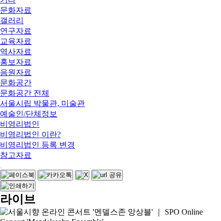
문화자료
갤러리
연구자료
교육자료
역사자료
홍보자료
음원자료
문화공간
문화공간 전체
서울시립 박물관, 미술관
예술인/단체정보
비영리법인
비영리법인 이란?
비영리법인 등록 변경
참고자료
라이브