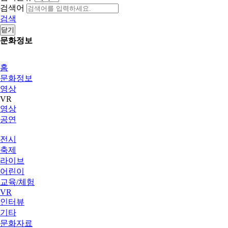
검색어
검색
닫기
문화정보
홈
문화정보
영상
VR
영상
공연
전시
축제
라이브
어린이
교육/체험
VR
인터뷰
기타
문화자료