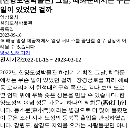
[한양도성박물관] 그날, 혜화문에서는 무슨
일이 있었던 걸까
영상출처
한양도성박물관
등록일
2023-09-18
※ 해당 영상 제공처에서 영상 서비스를 중단할 경우 감상이 어
려울 수 있습니다
영상 보러 가기
전시기간2022-11-15 ~ 2023-03-12
2022년 한양도성박물관 하반기 기획전 그날, 혜화문
에서는 무슨 일이 있었던 걸까 창경궁로를 따라 혜화
동 로터리에서 한성대입구역 쪽으로 걷다 보면 도로
옆 언덕 위에 우뚝 솟은 성문을 만날 수 있습니다. 한
양도성의 여덟 성문 가운데 하나인 혜화문(惠化門)입
니다. 동소문(東小門)이라는 별칭으로 더 많이 불렸던
이 문은 조선 시대 도성의 동북쪽 출입을 관장하였습
니다. 강원도, 함경도 지역을 오가는 사람들뿐만 아니