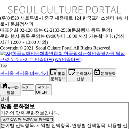
(우)04520 서울특별시 중구 세종대로 124 한국프레스센터 4층 서
울시 문화정책과
대표전화 02-120 또는 02-2133-2538(문화행사 등록 문의)
문
화 행사 등록 문의는 09:00부터 18:00 까지 가능합니다. (점심
시간 12:00 ~ 13:00 제외)
Copyright © 2021. Seoul Culture Portal All Rights Reserved
.
Top
펀서울
펀서울 바로가기
맞춤
문화행사
문화달력
문화정보
신청
e-문화
닫기
퀵메뉴
OPEN
알림
닫기
맞춤 문화정보
기간의 맞춤 문화정보입니다.
내가 설정한 문화정보 항목
열기
분야별 선택항목:
지역별 선택항목:
연령별 선택항목:
비용별 선