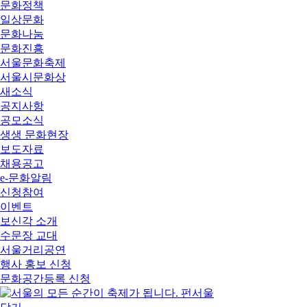
문화정책
일상문화
문화나눔
문화진흥
서울문화축제
서울시문화상
새소식
공지사항
공모소식
생생 문화현장
보도자료
채용공고
e-문화알림
신청참여
이벤트
보신각 소개
수문장 교대
서울거리공연
행사 홍보 신청
문화공간등록 신청