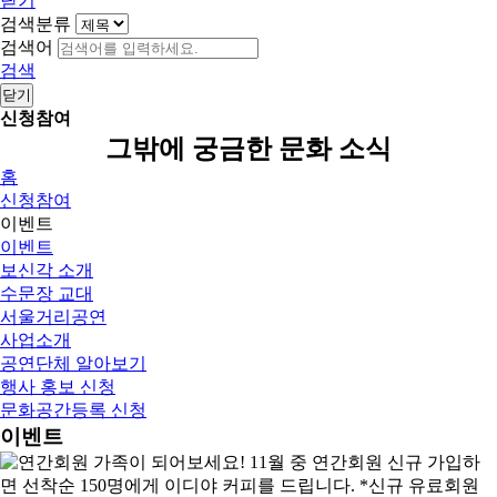
닫기
검색분류
검색어
검색
닫기
신청참여
그밖에 궁금한 문화 소식
홈
신청참여
이벤트
이벤트
보신각 소개
수문장 교대
서울거리공연
사업소개
공연단체 알아보기
행사 홍보 신청
문화공간등록 신청
이벤트