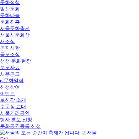
문화정책
일상문화
문화나눔
문화진흥
서울문화축제
서울시문화상
새소식
공지사항
공모소식
생생 문화현장
보도자료
채용공고
e-문화알림
신청참여
이벤트
보신각 소개
수문장 교대
서울거리공연
행사 홍보 신청
문화공간등록 신청