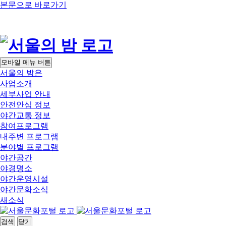
본문으로 바로가기
모바일 메뉴 버튼
서울의 밤은
사업소개
세부사업 안내
안전안심 정보
야간교통 정보
참여프로그램
내주변 프로그램
분야별 프로그램
야간공간
야경명소
야간운영시설
야간문화소식
새소식
검색
닫기