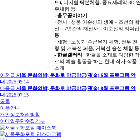
트), 디지털 탁본체험, 종묘제례악 3D 
주체험 등
-
충무공이야기
· 전시 : 성웅 이순신의 생애 – 조선의 함
선 – 7년간의 해전사 – 이순신의 리더십
등
· 체험 : 노젓기·수군무기 체험, 전투 전
형 및 거북선 퍼즐, 거북선 승선 체험 등
-
한글갤러리
: 한글을 소재로 다양한 장
르의 예술 활동을 하는 현대 작가 작품
소개
이전글
서울 문화의밤, 문화로 야금야금(夜金) 6월 프로그램 안
내
2025.05.14
다음글
서울 문화의밤, 문화로 야금야금(夜金) 8월 프로그램 안
내
2025.07.15
목록
이용안내
개인정보처리방침
이메일무단수집거부