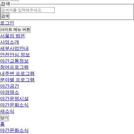
검색
검색
로그인
사이트 메뉴 버튼
서울의 밤은
사업소개
세부사업안내
안전안심 정보
야간교통정보
참여프로그램
내주변 프로그램
분야별 프로그램
야간공간
야경명소
야간운영시설
야간문화소식
새소식
닫기
홈
야간문화소식