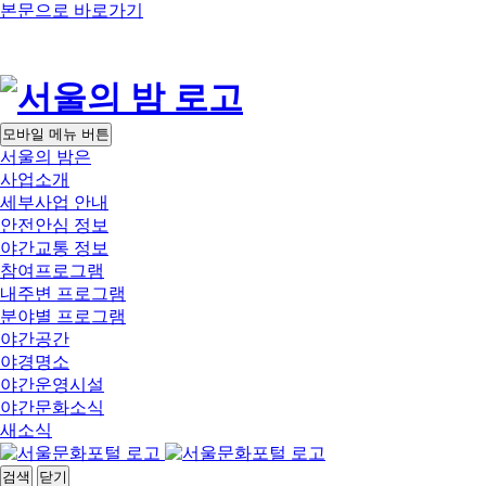
본문으로 바로가기
모바일 메뉴 버튼
서울의 밤은
사업소개
세부사업 안내
안전안심 정보
야간교통 정보
참여프로그램
내주변 프로그램
분야별 프로그램
야간공간
야경명소
야간운영시설
야간문화소식
새소식
검색
닫기