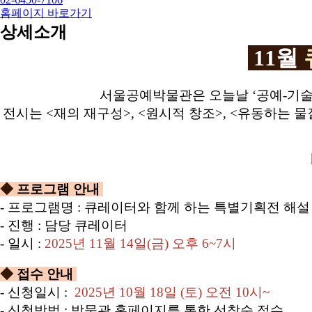
홈페이지 바로가기
상세소개
11월
서울공예박물관은 오늘날 ‘공예-기술
전시는 <재의 재구성>, <원시적 창조>, <유동하는 
◆
프로그램 안내
- 프로그램명 : 큐레이터와 함께 하는 특별기획전 해설
- 진행 : 담당 큐레이터
- 일시 :
2025년 11월 14일(금) 오후 6~7시
◆
접수 안내
- 신청일시 :
2025년 10월 18일 (토) 오전 10시~
- 신청방법 : 박물관 홈페이지를 통한 선착순 접수