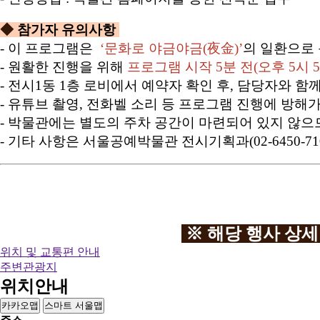
◆
참가자 유의사항
- 이 프로그램은
‘문화로 야금야금(夜金)’
의 일환으로 
- 원활한 진행을 위해
프로그램 시작 5분 전(오후 5시 
- 전시1동 1층 로비에서 예약자 확인 후, 담당자와 
- 유튜브 촬영, 전화벨 소리 등 프로그램 진행에 방해
- 박물관에는 별도의 주차 공간이 마련되어 있지 않으므
- 기타 사항은 서울공예박물관 전시기획과(02-6450-7
※ 해당 행사 상세
위치 및 교통편 안내
주변관광지
위치안내
카카오맵
스마트 서울맵