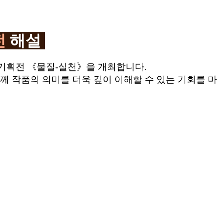
전
해설
별기획전 《물질-실천》을 개최합니다.
함께 작품의 의미를 더욱 깊이 이해할 수 있는 기회를 마