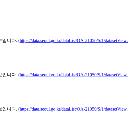
입니다. (
https://data.seoul.go.kr/dataList/OA-21050/S/1/datasetView
입니다. (
https://data.seoul.go.kr/dataList/OA-21050/S/1/datasetView
입니다. (
https://data.seoul.go.kr/dataList/OA-21050/S/1/datasetView