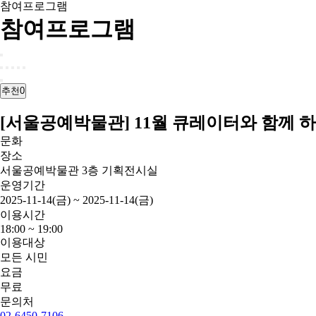
참여프로그램
참여프로그램
추천
0
[서울공예박물관] 11월 큐레이터와 함께 
문화
장소
서울공예박물관 3층 기획전시실
운영기간
2025-11-14(금) ~ 2025-11-14(금)
이용시간
18:00 ~ 19:00
이용대상
모든 시민
요금
무료
문의처
02-6450-7106