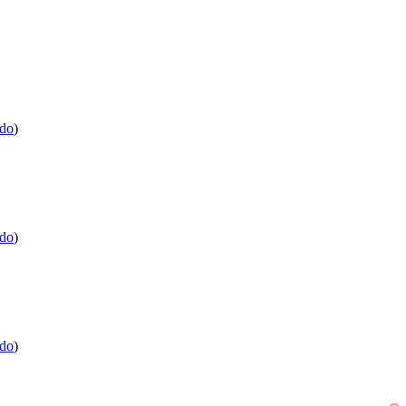
.do
)
.do
)
.do
)