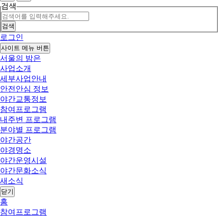
검색
검색
로그인
사이트 메뉴 버튼
서울의 밤은
사업소개
세부사업안내
안전안심 정보
야간교통정보
참여프로그램
내주변 프로그램
분야별 프로그램
야간공간
야경명소
야간운영시설
야간문화소식
새소식
닫기
홈
참여프로그램