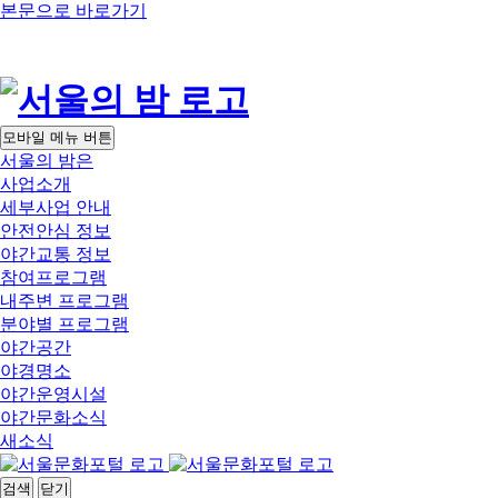
본문으로 바로가기
모바일 메뉴 버튼
서울의 밤은
사업소개
세부사업 안내
안전안심 정보
야간교통 정보
참여프로그램
내주변 프로그램
분야별 프로그램
야간공간
야경명소
야간운영시설
야간문화소식
새소식
검색
닫기