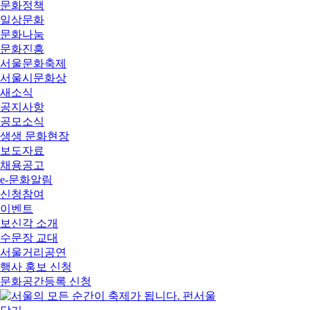
문화정책
일상문화
문화나눔
문화진흥
서울문화축제
서울시문화상
새소식
공지사항
공모소식
생생 문화현장
보도자료
채용공고
e-문화알림
신청참여
이벤트
보신각 소개
수문장 교대
서울거리공연
행사 홍보 신청
문화공간등록 신청