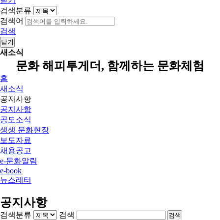
닫기
검색분류
검색어
검색
닫기
새소식
문화 해피투게더, 함께하는 문화체험
홈
새소식
공지사항
공지사항
공모소식
생생 문화현장
보도자료
채용공고
e-문화알림
e-book
뉴스레터
공지사항
검색분류
검색
검색