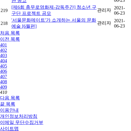
06-23
관 공고
[제6회 충무로영화제-감독주간] 청소년 구
2021-
관리자
219
06-23
구단 프로젝트 공모
'서울문화메이트'가 소개하는 서울의 문화
2021-
관리자
218
06-23
예술 [6월편]
처음
목록
이전
목록
401
402
403
404
405
406
407
408
409
410
다음
목록
끝
목록
이용안내
개인정보처리방침
이메일 무단수집거부
사이트맵