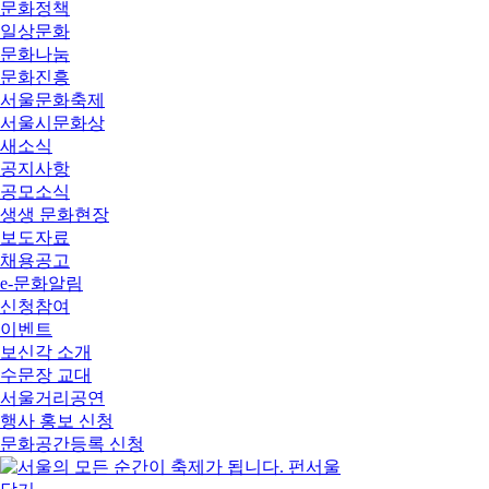
문화정책
일상문화
문화나눔
문화진흥
서울문화축제
서울시문화상
새소식
공지사항
공모소식
생생 문화현장
보도자료
채용공고
e-문화알림
신청참여
이벤트
보신각 소개
수문장 교대
서울거리공연
행사 홍보 신청
문화공간등록 신청