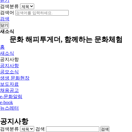
닫기
검색분류
검색어
검색
닫기
새소식
문화 해피투게더, 함께하는 문화체험
홈
새소식
공지사항
공지사항
공모소식
생생 문화현장
보도자료
채용공고
e-문화알림
e-book
뉴스레터
공지사항
검색분류
검색
검색