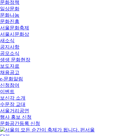
문화정책
일상문화
문화나눔
문화진흥
서울문화축제
서울시문화상
새소식
공지사항
공모소식
생생 문화현장
보도자료
채용공고
e-문화알림
신청참여
이벤트
보신각 소개
수문장 교대
서울거리공연
행사 홍보 신청
문화공간등록 신청