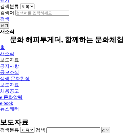
닫기
검색분류
검색어
검색
닫기
새소식
문화 해피투게더, 함께하는 문화체험
홈
새소식
보도자료
공지사항
공모소식
생생 문화현장
보도자료
채용공고
e-문화알림
e-book
뉴스레터
보도자료
검색분류
검색
검색