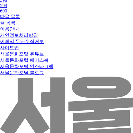
598
599
600
다음
목록
끝
목록
이용안내
개인정보처리방침
이메일 무단수집거부
사이트맵
서울문화포털 유튜브
서울문화포털 페이스북
서울문화포털 인스타그램
서울문화포털 블로그