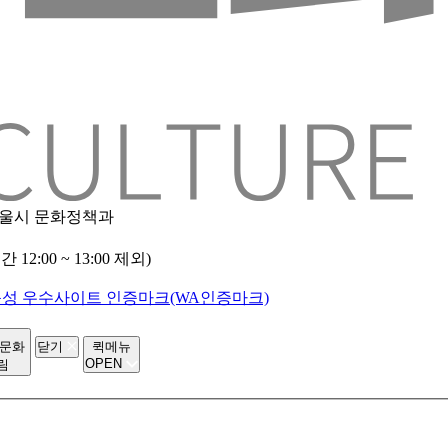
 서울시 문화정책과
2:00 ~ 13:00 제외)
-문화
닫기
퀵메뉴
OPEN
림