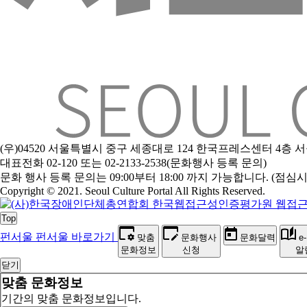
(우)04520 서울특별시 중구 세종대로 124 한국프레스센터 4층
대표전화 02-120 또는 02-2133-2538(문화행사 등록 문의)
문
화 행사 등록 문의는 09:00부터 18:00 까지 가능합니다. (점심시간 1
Copyright © 2021. Seoul Culture Portal All Rights Reserved
.
Top
펀서울
펀서울 바로가기
맞춤
문화행사
문화달력
e
문화정보
신청
알
닫기
맞춤 문화정보
기간의 맞춤 문화정보입니다.