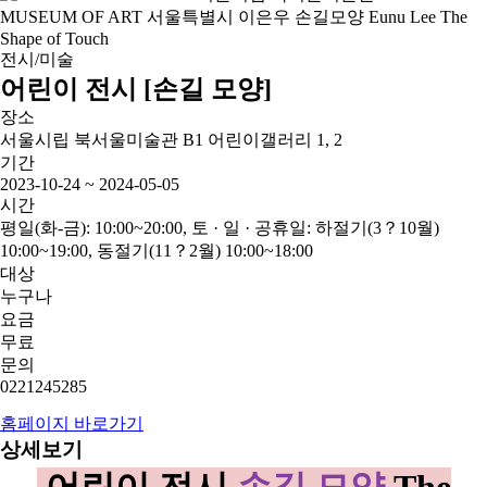
전시/미술
어린이 전시 [손길 모양]
장소
서울시립 북서울미술관 B1 어린이갤러리 1, 2
기간
2023-10-24 ~ 2024-05-05
시간
평일(화-금): 10:00~20:00, 토 · 일 · 공휴일: 하절기(3？10월)
10:00~19:00, 동절기(11？2월) 10:00~18:00
대상
누구나
요금
무료
문의
0221245285
홈페이지 바로가기
상세보기