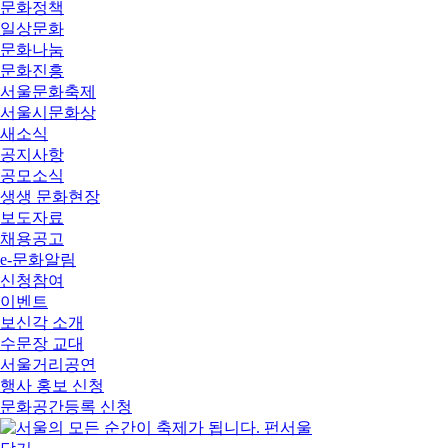
문화정책
일상문화
문화나눔
문화진흥
서울문화축제
서울시문화상
새소식
공지사항
공모소식
생생 문화현장
보도자료
채용공고
e-문화알림
신청참여
이벤트
보신각 소개
수문장 교대
서울거리공연
행사 홍보 신청
문화공간등록 신청