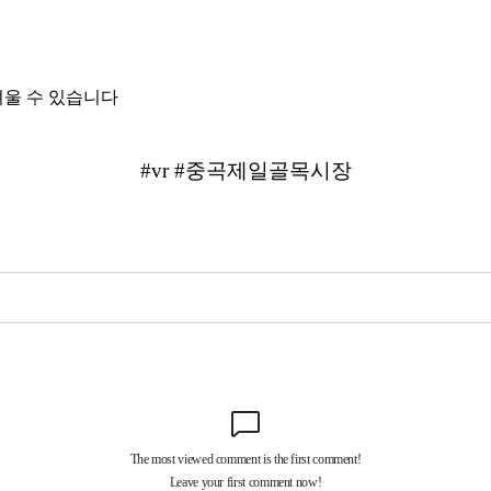
려울 수 있습니다
#vr #중곡제일골목시장