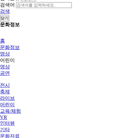
검색어
검색
닫기
문화정보
홈
문화정보
영상
어린이
영상
공연
전시
축제
라이브
어린이
교육/체험
VR
인터뷰
기타
문화자료