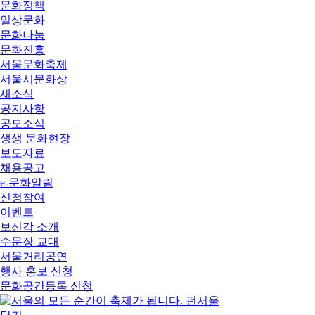
문화정책
일상문화
문화나눔
문화진흥
서울문화축제
서울시문화상
새소식
공지사항
공모소식
생생 문화현장
보도자료
채용공고
e-문화알림
신청참여
이벤트
보신각 소개
수문장 교대
서울거리공연
행사 홍보 신청
문화공간등록 신청