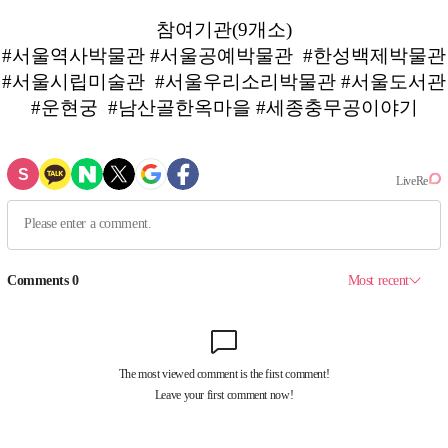
참여기관(9개소)
#서울역사박물관 #서울공예박물관 #한성백제박물관
#서울시립미술관 #서울우리소리박물관 #서울도서관
#운현궁 #남산골한옥마을 #세종충무공이야기