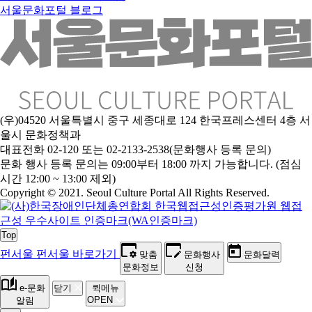
서울문화포털 블로그
(우)04520 서울특별시 중구 세종대로 124 한국프레스센터 4층 서
울시 문화정책과
대표전화 02-120 또는 02-2133-2538(문화행사 등록 문의)
문
화 행사 등록 문의는 09:00부터 18:00 까지 가능합니다. (점심
시간 12:00 ~ 13:00 제외)
Copyright © 2021. Seoul Culture Portal All Rights Reserved
.
Top
펀서울
펀서울 바로가기
맞춤
문화행사
문화달력
문화정보
신청
e-문화
닫기
퀵메뉴
OPEN
알림