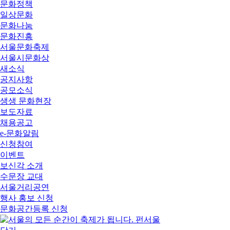
문화정책
일상문화
문화나눔
문화진흥
서울문화축제
서울시문화상
새소식
공지사항
공모소식
생생 문화현장
보도자료
채용공고
e-문화알림
신청참여
이벤트
보신각 소개
수문장 교대
서울거리공연
행사 홍보 신청
문화공간등록 신청