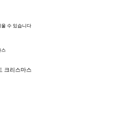
려울 수 있습니다
마스
래도 크리스마스