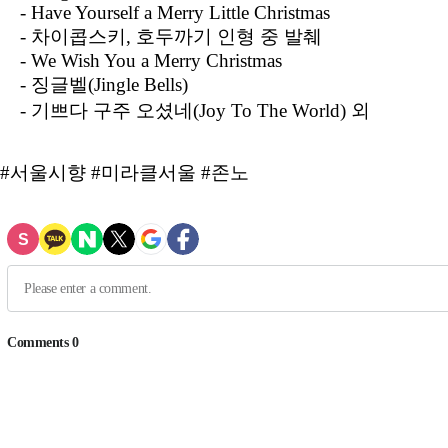
- Have Yourself a Merry Little Christmas
- 차이콥스키, 호두까기 인형 중 발췌
- We Wish You a Merry Christmas
- 징글벨(Jingle Bells)
- 기쁘다 구주 오셨네(Joy To The World) 외
#서울시향 #미라클서울 #존노