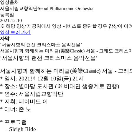
영상출처
서울시립교향악단Seoul Philharmonic Orchestra
등록일
2021-12-10
※ 해당 영상 제공처에서 영상 서비스를 중단할 경우 감상이 어
영상 보러 가기
자막
‘서울시향의 랜선 크리스마스 음악선물’
서울시향과 함께하는 미라클(美樂Classic) 서울 - 그래도 크리스
‘서울시향의 랜선 크리스마스 음악선물’
서울시향과 함께하는 미라클(美樂Classic) 서울 - 그
* 일시: 2021년 12월 10일(금) 21시
* 장소: 별마당 도서관 (※ 비대면 생중계로 진행)
* 연주: 서울시립교향악단
* 지휘: 데이비드 이
* 테너: 존 노
* 프로그램
- Sleigh Ride