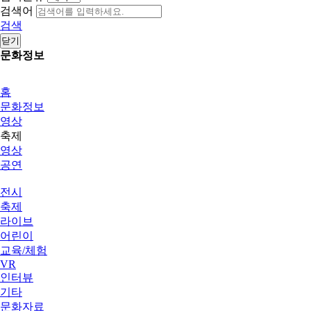
검색어
검색
닫기
문화정보
홈
문화정보
영상
축제
영상
공연
전시
축제
라이브
어린이
교육/체험
VR
인터뷰
기타
문화자료