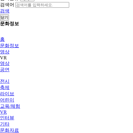
검색어
검색
닫기
문화정보
홈
문화정보
영상
VR
영상
공연
전시
축제
라이브
어린이
교육/체험
VR
인터뷰
기타
문화자료