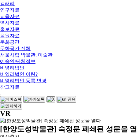
갤러리
연구자료
교육자료
역사자료
홍보자료
음원자료
문화공간
문화공간 전체
서울시립 박물관, 미술관
예술인/단체정보
비영리법인
비영리법인 이란?
비영리법인 등록 변경
참고자료
VR
[한양도성박물관] 숙정문 폐쇄된 성문을 
영상출처